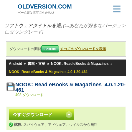
OLDVERSION.COM
ベータ版は使用できません!
ソフトウェアタイトルを選ぶ...
あなたが好きなバージョン
にダウングレード!
ダウンロードの閲覧
すべてのダウンロードを表示
Android
Android
»
書籍・文献
»
NOOK: Read eBooks & Magazines
»
NOOK: Read eBooks & Magazines 4.0.1.20-461
NOOK: Read eBooks & Magazines 4.0.1.20-
461
408 ダウンロード
今すぐダウンロード
試験:
スパイウェア、アドウェア、ウイルスから無料