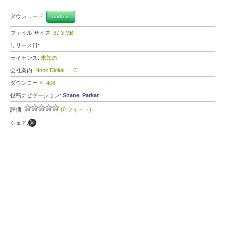
ダウンロード:
Android
ファイル サイズ:
37.3 MB
リリース日:
ライセンス:
未知の
会社案内:
Nook Digital, LLC
ダウンロード:
408
投稿ナビゲーション:
Shane_Parkar
評価:
(0 ツイート)
シェア: