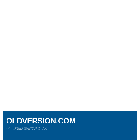
OLDVERSION.COM
ベータ版は使用できません!