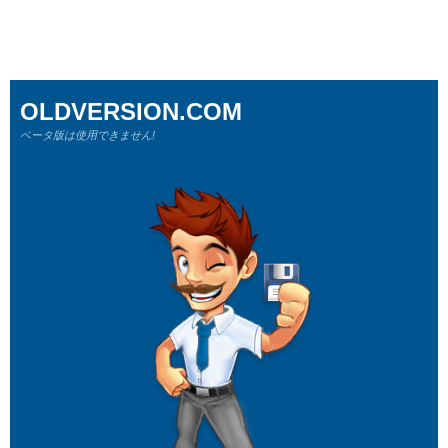
OLDVERSION.COM
ベータ版は使用できません!