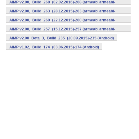
v7a,x86) (Android)
AIMP v2.00,_Build_268_(02.02.2016)-268 (armeabi,armeabi-
v7a,x86) (Android)
AIMP v2.00,_Build_263_(28.12.2015)-263 (armeabi,armeabi-
v7a,x86) (Android)
AIMP v2.00,_Build_260_(22.12.2015)-260 (armeabi,armeabi-
v7a,x86) (Android)
AIMP v2.00,_Build_257_(15.12.2015)-257 (armeabi,armeabi-
v7a,x86) (Android)
AIMP v2.00_Beta_3,_Build_235_(20.09.2015)-235 (Android)
AIMP v1.02,_Build_174_(03.06.2015)-174 (Android)