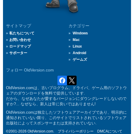
サイトマップ
カテゴリー
私たちについて
Windows
お問い合わせ
Mac
ロードマップ
Linux
サポーター
Android
ゲームズ
フォロー OldVersion.com
OldVersion.comは、古いプログラム、ドライバ、ゲーム用のソフトウ
ェアのダウンロードを無料で提供しています.
だから、なぜあなたが愛するバージョンにダウングレードしないので
すか?... なぜなら、新人は常に良いではありません!
OldVersion.comは独立したソフトウェアアーカイブであり、明示的に
通知されていない限り、このサイトでリストされているソフトウェア
出版社によってスポンサーまたは支持されていない.
©2001-2026 OldVersion.com.
プライバシーポリシー
DMCAについて