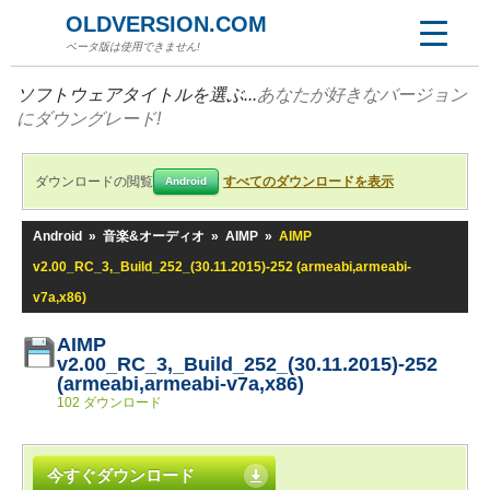
OLDVERSION.COM
ベータ版は使用できません!
ソフトウェアタイトルを選ぶ...
あなたが好きなバージョン
にダウングレード!
ダウンロードの閲覧
すべてのダウンロードを表示
Android
Android
»
音楽&オーディオ
»
AIMP
»
AIMP
v2.00_RC_3,_Build_252_(30.11.2015)-252 (armeabi,armeabi-
v7a,x86)
AIMP
v2.00_RC_3,_Build_252_(30.11.2015)-252
(armeabi,armeabi-v7a,x86)
102 ダウンロード
今すぐダウンロード