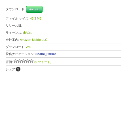
ダウンロード:
Android
ファイル サイズ:
46.3 MB
リリース日:
ライセンス:
未知の
会社案内:
Amazon Mobile LLC
ダウンロード:
280
投稿ナビゲーション:
Shane_Parkar
評価:
(0 ツイート)
シェア: