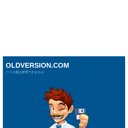
OLDVERSION.COM
ベータ版は使用できません!