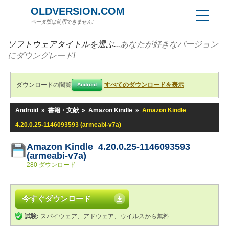
OLDVERSION.COM
ベータ版は使用できません!
ソフトウェアタイトルを選ぶ...
あなたが好きなバージョン
にダウングレード!
ダウンロードの閲覧
すべてのダウンロードを表示
Android
Android
»
書籍・文献
»
Amazon Kindle
»
Amazon Kindle
4.20.0.25-1146093593 (armeabi-v7a)
Amazon Kindle 4.20.0.25-1146093593
(armeabi-v7a)
280 ダウンロード
今すぐダウンロード
試験:
スパイウェア、アドウェア、ウイルスから無料