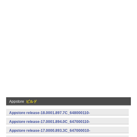
Appstore
ビルド
Appstore release-18.0001.897.7C_648000110-
648000110 (Android)
Appstore release-17.0001.894.0C_647000110-
647000110 (Android)
Appstore release-17.0000.893.3C_647000010-