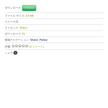
ダウンロード:
Android
ファイル サイズ:
6.9 MB
リリース日:
ライセンス:
未知の
ダウンロード:
81
投稿ナビゲーション:
Shane_Parkar
評価:
(0 ツイート)
シェア: