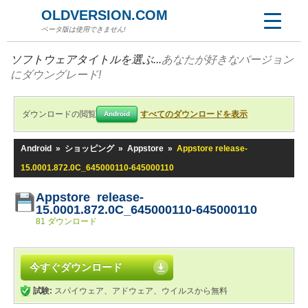
OLDVERSION.COM
ベータ版は使用できません!
ソフトウェアタイトルを選ぶ...
あなたが好きなバージョン
にダウングレード!
ダウンロードの閲覧
すべてのダウンロードを表示
Android
Android
»
ショッピング
»
Appstore
»
Appstore release-
15.0001.872.0C_645000110-645000110
Appstore release-
15.0001.872.0C_645000110-645000110
81 ダウンロード
今すぐダウンロード
試験:
スパイウェア、アドウェア、ウイルスから無料