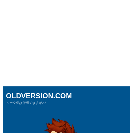
OLDVERSION.COM
ベータ版は使用できません!