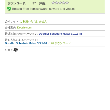
ダウンロード:
97
評価:
Tested:
Free from spyware, adware and viruses
公式サイト:
ご利用いただけません
会社案内:
Doodle.com
最近追加されたバージョン:
Doodle: Schedule Maker 3.10.1-88
最も人気のあるバージョン:
Doodle: Schedule Maker 3.3.1-66
- 176 ダウンロード
シェア: