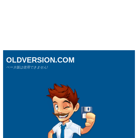
OLDVERSION.COM
ベータ版は使用できません!