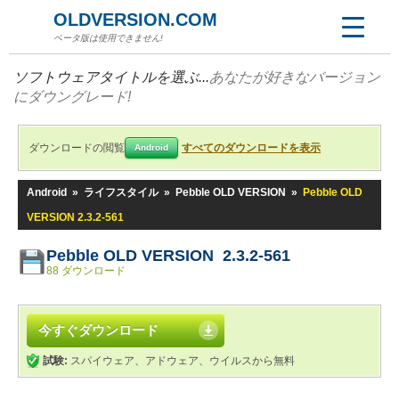
OLDVERSION.COM
ベータ版は使用できません!
ソフトウェアタイトルを選ぶ...
あなたが好きなバージョン
にダウングレード!
ダウンロードの閲覧
すべてのダウンロードを表示
Android
Android
»
ライフスタイル
»
Pebble OLD VERSION
»
Pebble OLD
VERSION 2.3.2-561
Pebble OLD VERSION 2.3.2-561
88 ダウンロード
今すぐダウンロード
試験:
スパイウェア、アドウェア、ウイルスから無料