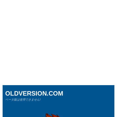
OLDVERSION.COM
ベータ版は使用できません!