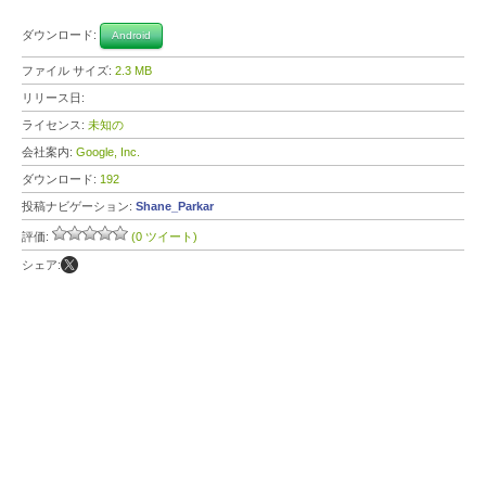
ダウンロード:
Android
ファイル サイズ:
2.3 MB
リリース日:
ライセンス:
未知の
会社案内:
Google, Inc.
ダウンロード:
192
投稿ナビゲーション:
Shane_Parkar
評価:
(0 ツイート)
シェア: