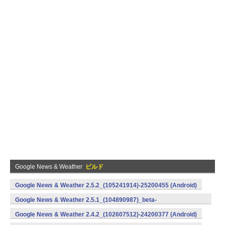
Google News & Weather
ビルド
Google News & Weather 2.5.2_(105241914)-25200455 (Android)
Google News & Weather 2.5.1_(104890987)_beta-
25100443 (Android)
Google News & Weather 2.4.2_(102607512)-24200377 (Android)