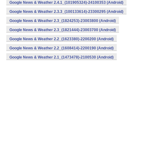
Google News & Weather 2.4.1_(101905324)-24100353 (Android)
Google News & Weather 2.3.3_(100133614)-23300295 (Android)
Google News & Weather 2.3_(1824253)-23003800 (Android)
Google News & Weather 2.3_(1821444)-23003700 (Android)
Google News & Weather 2.2_(1623380)-2200200 (Android)
Google News & Weather 2.2_(1608414)-2200190 (Android)
Google News & Weather 2.1_(1473478)-2100530 (Android)