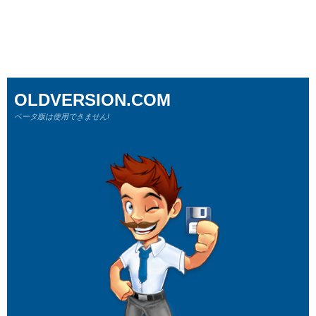
OLDVERSION.COM
ベータ版は使用できません!