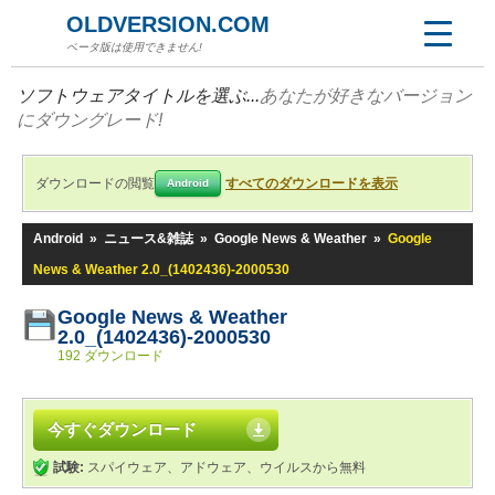
OLDVERSION.COM
ベータ版は使用できません!
ソフトウェアタイトルを選ぶ...
あなたが好きなバージョン
にダウングレード!
ダウンロードの閲覧
すべてのダウンロードを表示
Android
Android
»
ニュース&雑誌
»
Google News & Weather
»
Google
News & Weather 2.0_(1402436)-2000530
Google News & Weather
2.0_(1402436)-2000530
192 ダウンロード
今すぐダウンロード
試験:
スパイウェア、アドウェア、ウイルスから無料