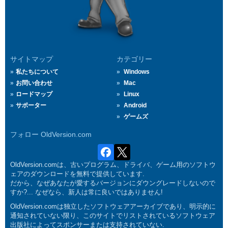
サイトマップ
カテゴリー
私たちについて
Windows
お問い合わせ
Mac
ロードマップ
Linux
サポーター
Android
ゲームズ
フォロー OldVersion.com
OldVersion.comは、古いプログラム、ドライバ、ゲーム用のソフトウ
ェアのダウンロードを無料で提供しています.
だから、なぜあなたが愛するバージョンにダウングレードしないので
すか?... なぜなら、新人は常に良いではありません!
OldVersion.comは独立したソフトウェアアーカイブであり、明示的に
通知されていない限り、このサイトでリストされているソフトウェア
出版社によってスポンサーまたは支持されていない.