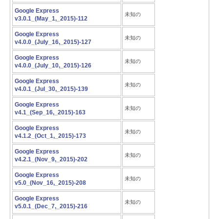
Google Express
未知の
v3.0.1_(May_1,_2015)-112
Google Express
未知の
v4.0.0_(July_16,_2015)-127
Google Express
未知の
v4.0.0_(July_10,_2015)-126
Google Express
未知の
v4.0.1_(Jul_30,_2015)-139
Google Express
未知の
v4.1_(Sep_16,_2015)-163
Google Express
未知の
v4.1.2_(Oct_1,_2015)-173
Google Express
未知の
v4.2.1_(Nov_9,_2015)-202
Google Express
未知の
v5.0_(Nov_16,_2015)-208
Google Express
未知の
v5.0.1_(Dec_7,_2015)-216