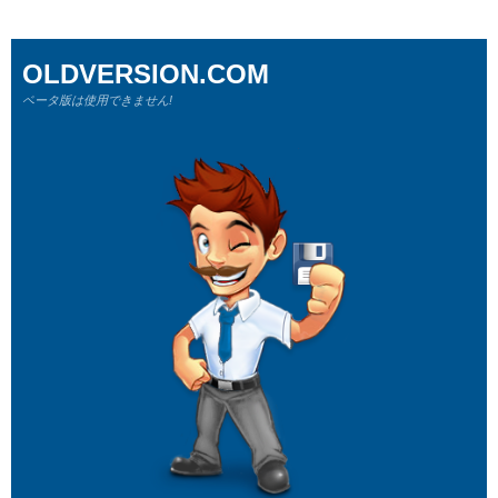
OLDVERSION.COM
ベータ版は使用できません!