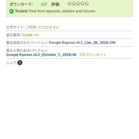
ダウンロード:
107
評価:
Tested:
Free from spyware, adware and viruses
公式サイト:
ご利用いただけません
会社案内:
Google, Inc.
最近追加されたバージョン:
Google Express v5.1_(Jan_28,_2016)-245
最も人気のあるバージョン:
Google Express v2.2_(October_7,_2014)-66
- 179 ダウンロード
シェア: