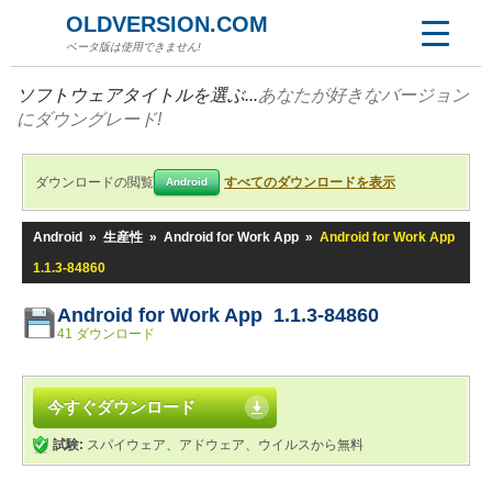
OLDVERSION.COM
ベータ版は使用できません!
ソフトウェアタイトルを選ぶ...
あなたが好きなバージョン
にダウングレード!
ダウンロードの閲覧
すべてのダウンロードを表示
Android
Android
»
生産性
»
Android for Work App
»
Android for Work App
1.1.3-84860
Android for Work App 1.1.3-84860
41 ダウンロード
今すぐダウンロード
試験:
スパイウェア、アドウェア、ウイルスから無料