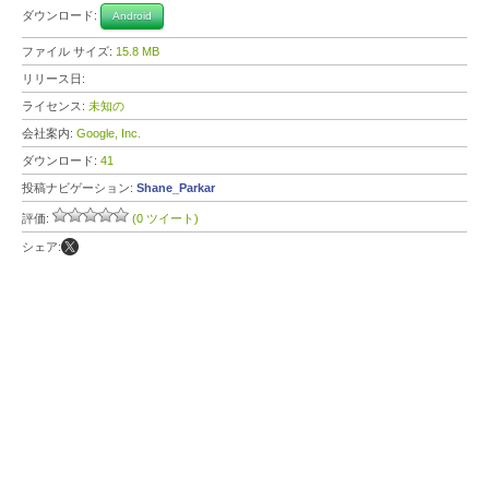
ダウンロード:
Android
ファイル サイズ:
15.8 MB
リリース日:
ライセンス:
未知の
会社案内:
Google, Inc.
ダウンロード:
41
投稿ナビゲーション:
Shane_Parkar
評価:
(0 ツイート)
シェア: