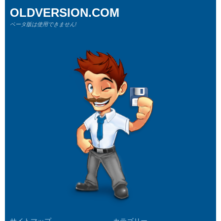
OLDVERSION.COM
ベータ版は使用できません!