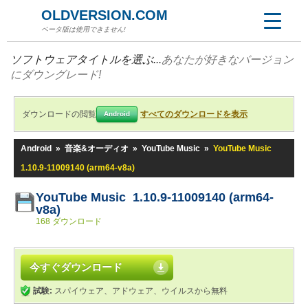
OLDVERSION.COM
ベータ版は使用できません!
ソフトウェアタイトルを選ぶ...
あなたが好きなバージョン
にダウングレード!
ダウンロードの閲覧
すべてのダウンロードを表示
Android
Android
»
音楽&オーディオ
»
YouTube Music
»
YouTube Music
1.10.9-11009140 (arm64-v8a)
YouTube Music 1.10.9-11009140 (arm64-
v8a)
168 ダウンロード
今すぐダウンロード
試験:
スパイウェア、アドウェア、ウイルスから無料