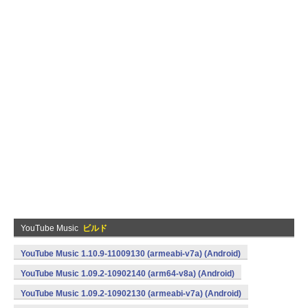
YouTube Music
ビルド
YouTube Music 1.10.9-11009130 (armeabi-v7a) (Android)
YouTube Music 1.09.2-10902140 (arm64-v8a) (Android)
YouTube Music 1.09.2-10902130 (armeabi-v7a) (Android)