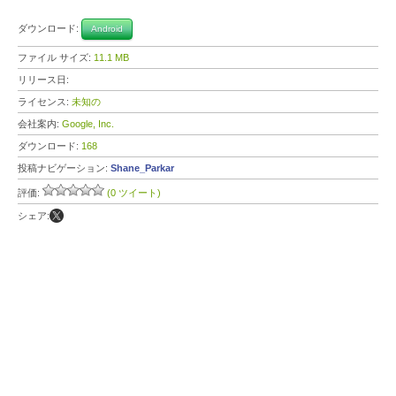
ダウンロード:
Android
ファイル サイズ:
11.1 MB
リリース日:
ライセンス:
未知の
会社案内:
Google, Inc.
ダウンロード:
168
投稿ナビゲーション:
Shane_Parkar
評価:
(0 ツイート)
シェア: