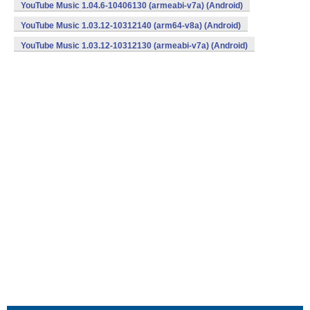
YouTube Music 1.04.6-10406130 (armeabi-v7a) (Android)
YouTube Music 1.03.12-10312140 (arm64-v8a) (Android)
YouTube Music 1.03.12-10312130 (armeabi-v7a) (Android)