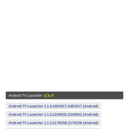
Android TV Launcher
ビルド
Android TV Launcher 1.1.4.2463017-2463017 (Android)
Android TV Launcher 1.1.3.2244932-2244932 (Android)
Android TV Launcher 1.1.3.2178258-2178258 (Android)