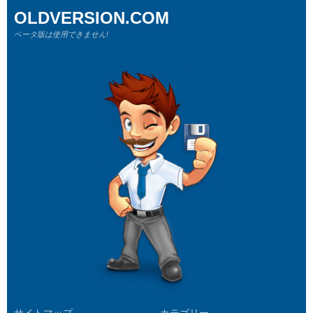
OLDVERSION.COM
ベータ版は使用できません!