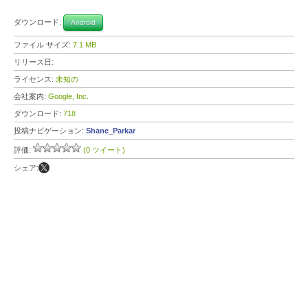
ダウンロード:
Android
ファイル サイズ:
7.1 MB
リリース日:
ライセンス:
未知の
会社案内:
Google, Inc.
ダウンロード:
718
投稿ナビゲーション:
Shane_Parkar
評価:
(0 ツイート)
シェア: