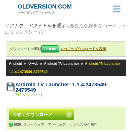
OLDVERSION.COM
ベータ版は使用できません!
ソフトウェアタイトルを選ぶ...
あなたが好きなバージョン
にダウングレード!
ダウンロードの閲覧
すべてのダウンロードを表示
Android
Android
»
ツール
»
Android TV Launcher
»
Android TV Launcher
1.1.4.2473549-2473549
Android TV Launcher 1.1.4.2473549-
2473549
718 ダウンロード
今すぐダウンロード
試験:
スパイウェア、アドウェア、ウイルスから無料