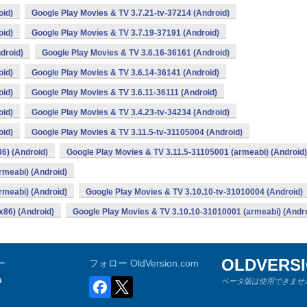
oid)
Google Play Movies & TV 3.7.21-tv-37214 (Android)
oid)
Google Play Movies & TV 3.7.19-37191 (Android)
droid)
Google Play Movies & TV 3.6.16-36161 (Android)
oid)
Google Play Movies & TV 3.6.14-36141 (Android)
oid)
Google Play Movies & TV 3.6.11-36111 (Android)
oid)
Google Play Movies & TV 3.4.23-tv-34234 (Android)
oid)
Google Play Movies & TV 3.11.5-tv-31105004 (Android)
6) (Android)
Google Play Movies & TV 3.11.5-31105001 (armeabi) (Android)
rmeabi) (Android)
rmeabi) (Android)
Google Play Movies & TV 3.10.10-tv-31010004 (Android)
x86) (Android)
Google Play Movies & TV 3.10.10-31010001 (armeabi) (Andro
OLDVERS
ー
フォロー OldVersion.com
s
ベータ版は使用できません