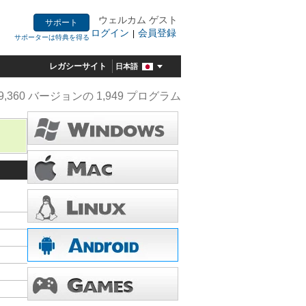
ウェルカム ゲスト
サポート
ログイン
会員登録
|
サポーターは特典を得る
レガシーサイト
日本語
9,360 バージョンの 1,949 プログラム