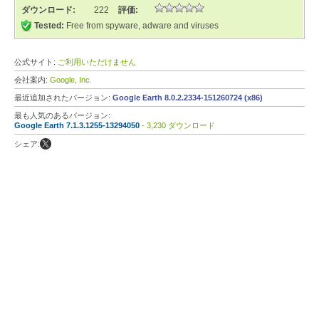
ダウンロード:
222
評価:
Tested:
Free from spyware, adware and viruses
公式サイト:
ご利用いただけません
会社案内:
Google, Inc.
最近追加されたバージョン:
Google Earth 8.0.2.2334-151260724 (x86)
最も人気のあるバージョン:
Google Earth 7.1.3.1255-13294050
- 3,230 ダウンロード
シェア: