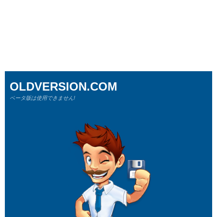
OLDVERSION.COM
ベータ版は使用できません!