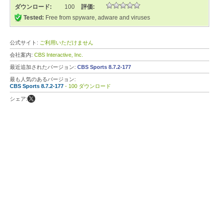
ダウンロード:
100
評価:
Tested:
Free from spyware, adware and viruses
公式サイト:
ご利用いただけません
会社案内:
CBS Interactive, Inc.
最近追加されたバージョン:
CBS Sports 8.7.2-177
最も人気のあるバージョン:
CBS Sports 8.7.2-177
- 100 ダウンロード
シェア: