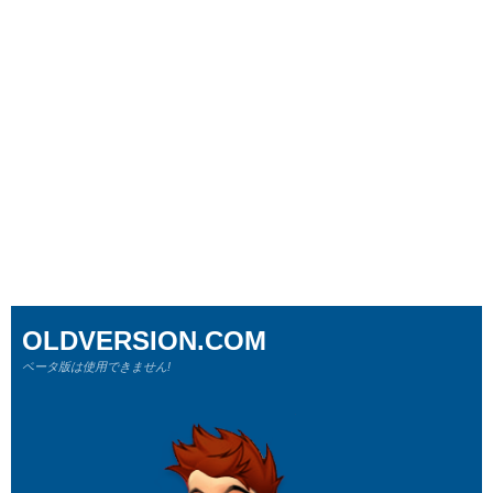
OLDVERSION.COM
ベータ版は使用できません!