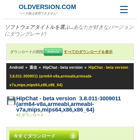
OLDVERSION.COM
ベータ版は使用できません!
ソフトウェアタイトルを選ぶ...
あなたが好きなバージョン
にダウングレード!
ダウンロードの閲覧
すべてのダウンロードを表示
Android
Android
»
通信
»
HipChat - beta version
»
HipChat - beta version
3.8.011-3009011 (arm64-v8a,armeabi,armeabi-
v7a,mips,mips64,x86,x86_64)
HipChat - beta version 3.8.011-3009011
(arm64-v8a,armeabi,armeabi-
v7a,mips,mips64,x86,x86_64)
42 ダウンロード
今すぐダウンロード