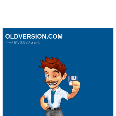
OLDVERSION.COM
ベータ版は使用できません!