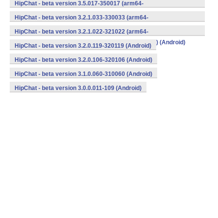
v8a,armeabi,armeabi-v7a,mips,mips64,x86,x86_64) (Android)
HipChat - beta version 3.5.017-350017 (arm64-
v8a,armeabi,armeabi-v7a,mips,mips64,x86,x86_64) (Android)
HipChat - beta version 3.2.1.033-330033 (arm64-
v8a,armeabi,armeabi-v7a,mips,mips64,x86,x86_64) (Android)
HipChat - beta version 3.2.1.022-321022 (arm64-
v8a,armeabi,armeabi-v7a,mips,mips64,x86,x86_64) (Android)
HipChat - beta version 3.2.0.119-320119 (Android)
HipChat - beta version 3.2.0.106-320106 (Android)
HipChat - beta version 3.1.0.060-310060 (Android)
HipChat - beta version 3.0.0.011-109 (Android)