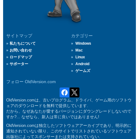
サイトマップ
カテゴリー
私たちについて
Windows
お問い合わせ
Mac
ロードマップ
Linux
サポーター
Android
ゲームズ
フォロー OldVersion.com
OldVersion.comは、古いプログラム、ドライバ、ゲーム用のソフトウ
ェアのダウンロードを無料で提供しています.
だから、なぜあなたが愛するバージョンにダウングレードしないので
すか?... なぜなら、新人は常に良いではありません!
OldVersion.comは独立したソフトウェアアーカイブであり、明示的に
通知されていない限り、このサイトでリストされているソフトウェア
出版社によってスポンサーまたは支持されていない.