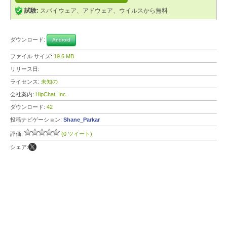
試験:
スパイウェア、アドウェア、ウイルスから無料
ダウンロード:
Android
ファイル サイズ:
19.6 MB
リリース日:
ライセンス:
未知の
会社案内:
HipChat, Inc.
ダウンロード:
42
投稿ナビゲーション:
Shane_Parkar
評価:
(0 ツイート)
シェア: