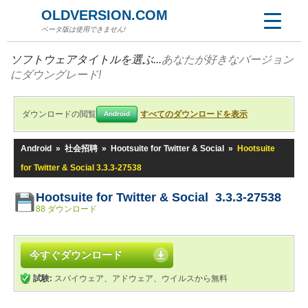
OLDVERSION.COM
ベータ版は使用できません!
ソフトウェアタイトルを選ぶ...
あなたが好きなバージョン
にダウングレード!
ダウンロードの閲覧
すべてのダウンロードを表示
Android
Android
»
社会招聘
»
Hootsuite for Twitter & Social
»
Hootsuite
for Twitter & Social 3.3.3-27538
Hootsuite for Twitter & Social 3.3.3-27538
88 ダウンロード
今すぐダウンロード
試験:
スパイウェア、アドウェア、ウイルスから無料