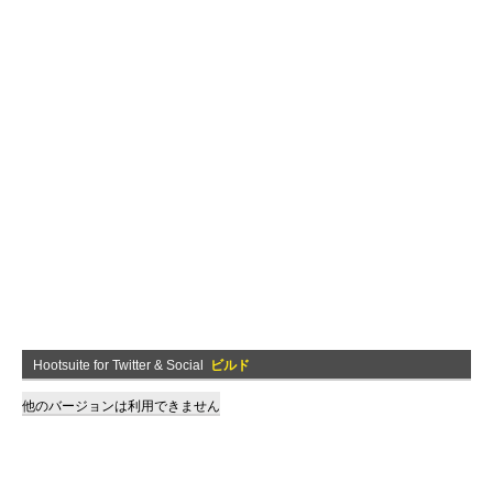
Hootsuite for Twitter & Social
ビルド
他のバージョンは利用できません