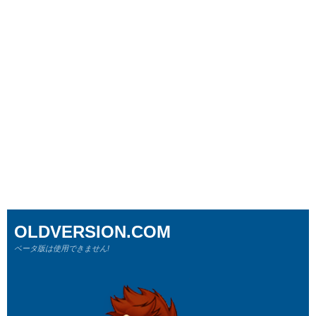
OLDVERSION.COM
ベータ版は使用できません!