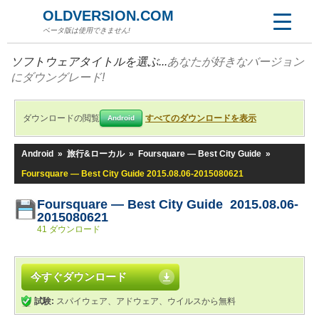
OLDVERSION.COM
ベータ版は使用できません!
ソフトウェアタイトルを選ぶ...
あなたが好きなバージョン
にダウングレード!
ダウンロードの閲覧
すべてのダウンロードを表示
Android
Android
»
旅行&ローカル
»
Foursquare — Best City Guide
»
Foursquare — Best City Guide 2015.08.06-2015080621
Foursquare — Best City Guide 2015.08.06-
2015080621
41 ダウンロード
今すぐダウンロード
試験:
スパイウェア、アドウェア、ウイルスから無料