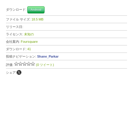
ダウンロード:
Android
ファイル サイズ:
18.5 MB
リリース日:
ライセンス:
未知の
会社案内:
Foursquare
ダウンロード:
41
投稿ナビゲーション:
Shane_Parkar
評価:
(0 ツイート)
シェア: