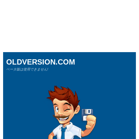
OLDVERSION.COM
ベータ版は使用できません!