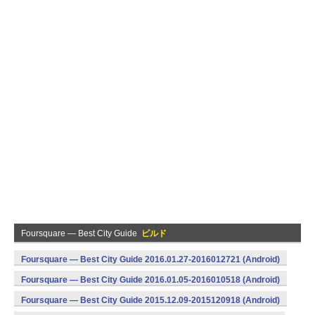
Foursquare — Best City Guide
ビルド
Foursquare — Best City Guide 2016.01.27-2016012721 (Android)
Foursquare — Best City Guide 2016.01.05-2016010518 (Android)
Foursquare — Best City Guide 2015.12.09-2015120918 (Android)