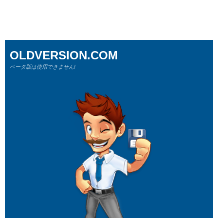
OLDVERSION.COM
ベータ版は使用できません!