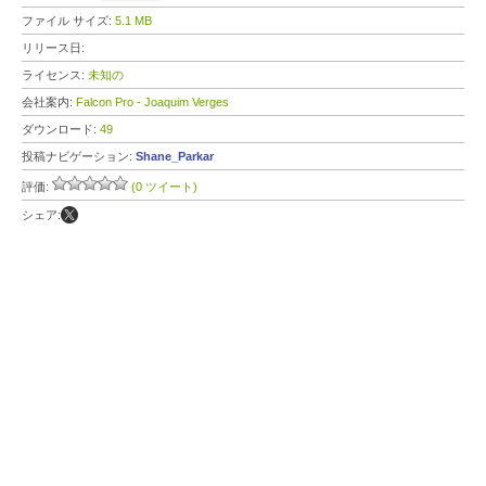
ファイル サイズ:
5.1 MB
リリース日:
ライセンス:
未知の
会社案内:
Falcon Pro - Joaquim Verges
ダウンロード:
49
投稿ナビゲーション:
Shane_Parkar
評価:
(0 ツイート)
シェア: