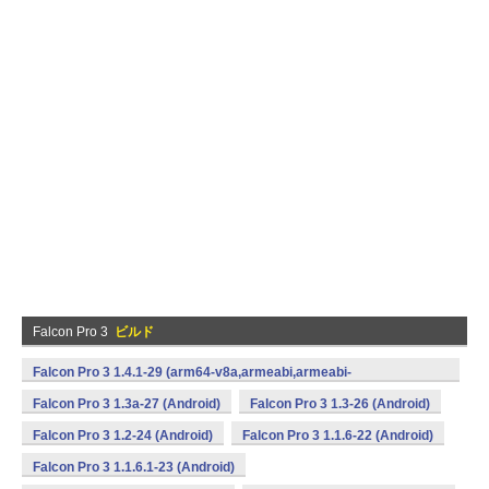
Falcon Pro 3
ビルド
Falcon Pro 3 1.4.1-29 (arm64-v8a,armeabi,armeabi-
v7a,mips,x86,x86_64) (Android)
Falcon Pro 3 1.3a-27 (Android)
Falcon Pro 3 1.3-26 (Android)
Falcon Pro 3 1.2-24 (Android)
Falcon Pro 3 1.1.6-22 (Android)
Falcon Pro 3 1.1.6.1-23 (Android)