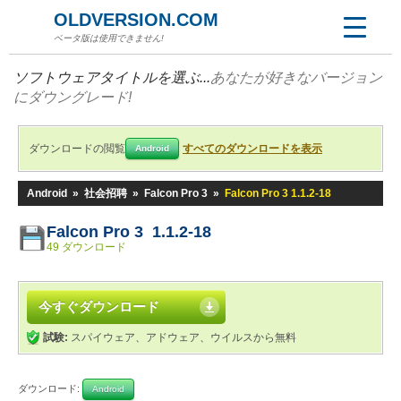
OLDVERSION.COM
ベータ版は使用できません!
ソフトウェアタイトルを選ぶ...
あなたが好きなバージョン
にダウングレード!
ダウンロードの閲覧
すべてのダウンロードを表示
Android
Android
»
社会招聘
»
Falcon Pro 3
»
Falcon Pro 3 1.1.2-18
Falcon Pro 3 1.1.2-18
49 ダウンロード
今すぐダウンロード
試験:
スパイウェア、アドウェア、ウイルスから無料
ダウンロード:
Android