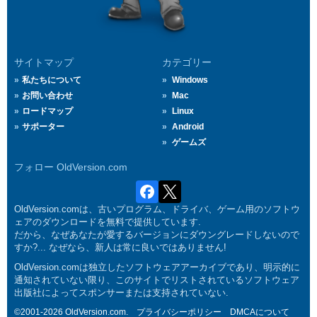
サイトマップ
カテゴリー
私たちについて
Windows
お問い合わせ
Mac
ロードマップ
Linux
サポーター
Android
ゲームズ
フォロー OldVersion.com
OldVersion.comは、古いプログラム、ドライバ、ゲーム用のソフトウ
ェアのダウンロードを無料で提供しています.
だから、なぜあなたが愛するバージョンにダウングレードしないので
すか?... なぜなら、新人は常に良いではありません!
OldVersion.comは独立したソフトウェアアーカイブであり、明示的に
通知されていない限り、このサイトでリストされているソフトウェア
出版社によってスポンサーまたは支持されていない.
©2001-2026 OldVersion.com.
プライバシーポリシー
DMCAについて