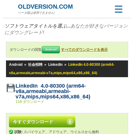
OLDVERSION.COM
ベータ版は使用できません!
ソフトウェアタイトルを選ぶ...
あなたが好きなバージョン
にダウングレード!
ダウンロードの閲覧
すべてのダウンロードを表示
Android
Android
»
社会招聘
»
LinkedIn
»
LinkedIn 4.0-80300 (arm64-
v8a,armeabi,armeabi-v7a,mips,mips64,x86,x86_64)
LinkedIn 4.0-80300 (arm64-
v8a,armeabi,armeabi-
v7a,mips,mips64,x86,x86_64)
118 ダウンロード
今すぐダウンロード
試験:
スパイウェア、アドウェア、ウイルスから無料