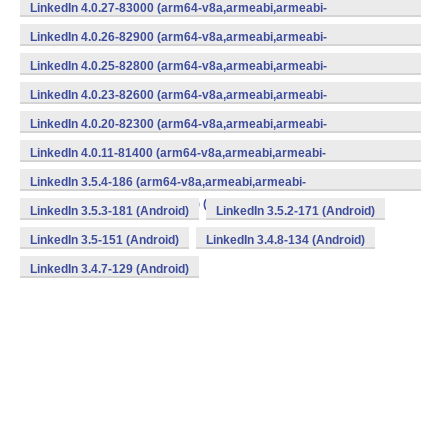
v7a,mips,mips64,x86,x86_64) (Android)
LinkedIn 4.0.27-83000 (arm64-v8a,armeabi,armeabi-
v7a,mips,mips64,x86,x86_64) (Android)
LinkedIn 4.0.26-82900 (arm64-v8a,armeabi,armeabi-
v7a,mips,mips64,x86,x86_64) (Android)
LinkedIn 4.0.25-82800 (arm64-v8a,armeabi,armeabi-
v7a,mips,mips64,x86,x86_64) (Android)
LinkedIn 4.0.23-82600 (arm64-v8a,armeabi,armeabi-
v7a,mips,mips64,x86,x86_64) (Android)
LinkedIn 4.0.20-82300 (arm64-v8a,armeabi,armeabi-
v7a,mips,mips64,x86,x86_64) (Android)
LinkedIn 4.0.11-81400 (arm64-v8a,armeabi,armeabi-
v7a,mips,mips64,x86,x86_64) (Android)
LinkedIn 3.5.4-186 (arm64-v8a,armeabi,armeabi-
v7a,mips,mips64,x86,x86_64) (Android)
LinkedIn 3.5.3-181 (Android)
LinkedIn 3.5.2-171 (Android)
LinkedIn 3.5-151 (Android)
LinkedIn 3.4.8-134 (Android)
LinkedIn 3.4.7-129 (Android)