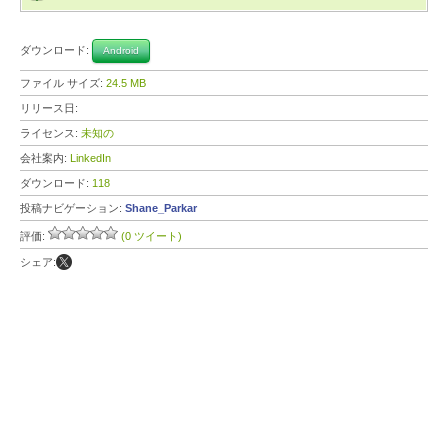
ダウンロード:
Android
ファイル サイズ:
24.5 MB
リリース日:
ライセンス:
未知の
会社案内:
LinkedIn
ダウンロード:
118
投稿ナビゲーション:
Shane_Parkar
評価:
(0 ツイート)
シェア: