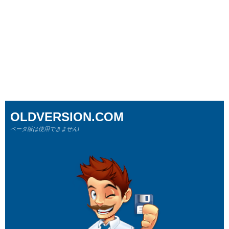
OLDVERSION.COM
ベータ版は使用できません!