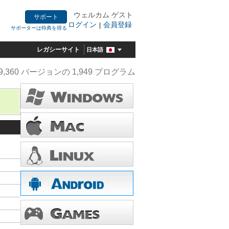
ウェルカム ゲスト
サポート
ログイン
会員登録
|
サポーターは特典を得る
レガシーサイト
日本語
9,360 バージョンの 1,949 プログラム