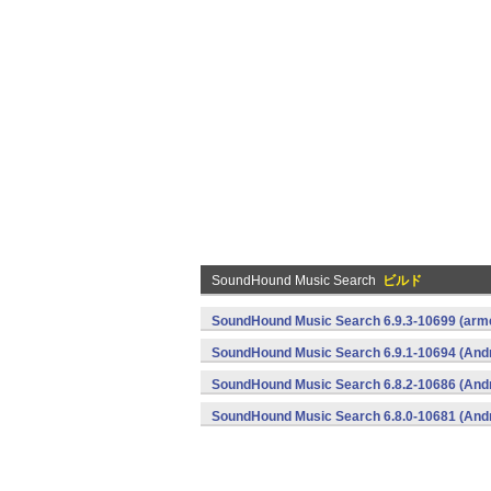
SoundHound Music Search
ビルド
SoundHound Music Search 6.9.3-10699 (arme
SoundHound Music Search 6.9.1-10694 (Andr
SoundHound Music Search 6.8.2-10686 (Andr
SoundHound Music Search 6.8.0-10681 (Andr