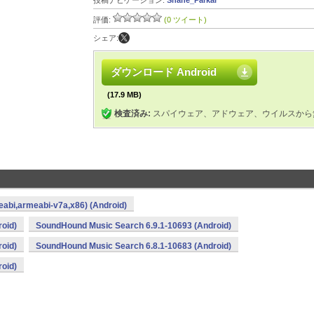
投稿ナビゲーション:
Shane_Parkar
評価:
(0 ツイート)
シェア:
ダウンロード Android
(17.9 MB)
検査済み:
スパイウェア、アドウェア、ウイルスから
abi,armeabi-v7a,x86) (Android)
oid)
SoundHound Music Search 6.9.1-10693 (Android)
oid)
SoundHound Music Search 6.8.1-10683 (Android)
oid)