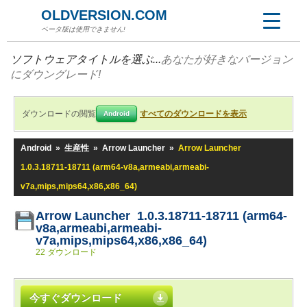
OLDVERSION.COM
ベータ版は使用できません!
ソフトウェアタイトルを選ぶ...
あなたが好きなバージョン
にダウングレード!
ダウンロードの閲覧
すべてのダウンロードを表示
Android
Android
»
生産性
»
Arrow Launcher
»
Arrow Launcher
1.0.3.18711-18711 (arm64-v8a,armeabi,armeabi-
v7a,mips,mips64,x86,x86_64)
Arrow Launcher 1.0.3.18711-18711 (arm64-
v8a,armeabi,armeabi-
v7a,mips,mips64,x86,x86_64)
22 ダウンロード
今すぐダウンロード