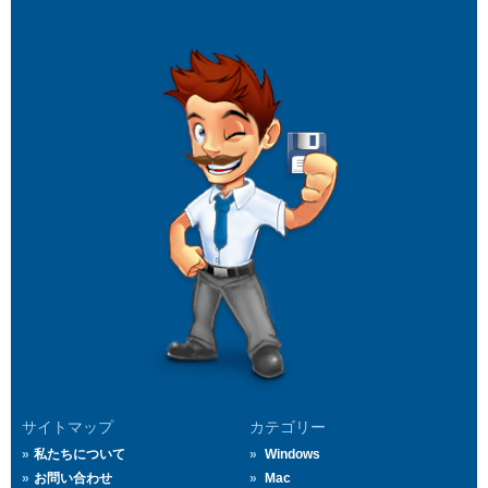
サイトマップ
カテゴリー
私たちについて
Windows
お問い合わせ
Mac