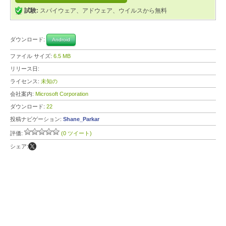
試験:
スパイウェア、アドウェア、ウイルスから無料
ダウンロード:
Android
ファイル サイズ:
6.5 MB
リリース日:
ライセンス:
未知の
会社案内:
Microsoft Corporation
ダウンロード:
22
投稿ナビゲーション:
Shane_Parkar
評価:
(0 ツイート)
シェア: