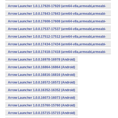
v7a,mips,mips64,x86,x86_64) (Android)
Arrow Launcher 1.0.1.17920-17920 (arm64-v8a,armeabi,armeabi-
v7a,mips,mips64,x86,x86_64) (Android)
Arrow Launcher 1.0.0.17843-17843 (arm64-v8a,armeabi,armeabi-
v7a,mips,mips64,x86,x86_64) (Android)
Arrow Launcher 1.0.0.17608-17608 (arm64-v8a,armeabi,armeabi-
v7a,mips,mips64,x86,x86_64) (Android)
Arrow Launcher 1.0.0.17537-17537 (arm64-v8a,armeabi,armeabi-
v7a,mips,mips64,x86,x86_64) (Android)
Arrow Launcher 1.0.0.17512-17512 (arm64-v8a,armeabi,armeabi-
v7a,mips,mips64,x86,x86_64) (Android)
Arrow Launcher 1.0.0.17434-17434 (arm64-v8a,armeabi,armeabi-
v7a,mips,mips64,x86,x86_64) (Android)
Arrow Launcher 1.0.0.17418-17418 (arm64-v8a,armeabi,armeabi-
v7a,mips,mips64,x86,x86_64) (Android)
Arrow Launcher 1.0.0.16978-16978 (Android)
Arrow Launcher 1.0.0.16864-16864 (Android)
Arrow Launcher 1.0.0.16816-16816 (Android)
Arrow Launcher 1.0.0.16572-16572 (Android)
Arrow Launcher 1.0.0.16352-16352 (Android)
Arrow Launcher 1.0.0.16073-16073 (Android)
Arrow Launcher 1.0.0.15760-15760 (Android)
Arrow Launcher 1.0.0.15715-15715 (Android)