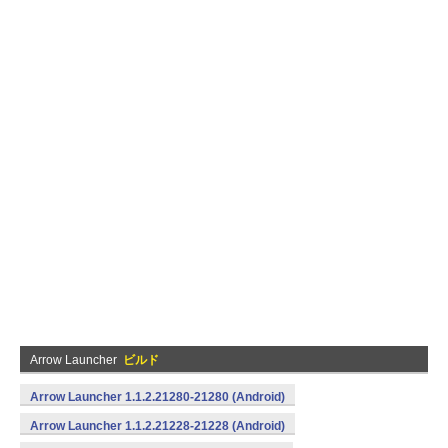
Arrow Launcher
ビルド
Arrow Launcher 1.1.2.21280-21280 (Android)
Arrow Launcher 1.1.2.21228-21228 (Android)