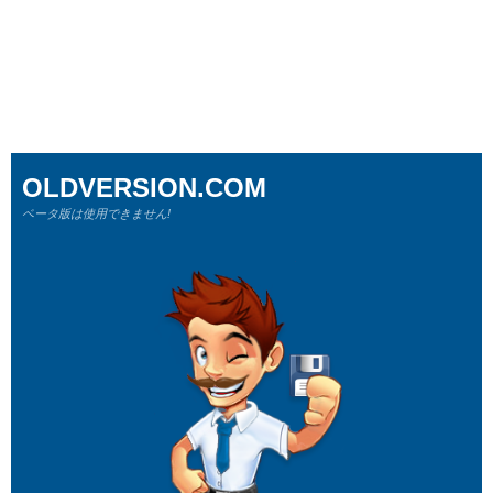
OLDVERSION.COM
ベータ版は使用できません!