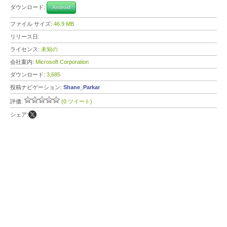
ダウンロード:
Android
ファイル サイズ:
46.9 MB
リリース日:
ライセンス:
未知の
会社案内:
Microsoft Corporation
ダウンロード:
3,685
投稿ナビゲーション:
Shane_Parkar
評価:
(0 ツイート)
シェア: