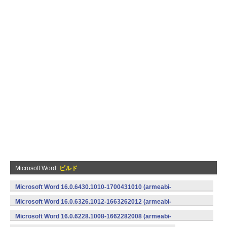
Microsoft Word
ビルド
Microsoft Word 16.0.6430.1010-1700431010 (armeabi-
v7a) (Android)
Microsoft Word 16.0.6326.1012-1663262012 (armeabi-
v7a) (Android)
Microsoft Word 16.0.6228.1008-1662282008 (armeabi-