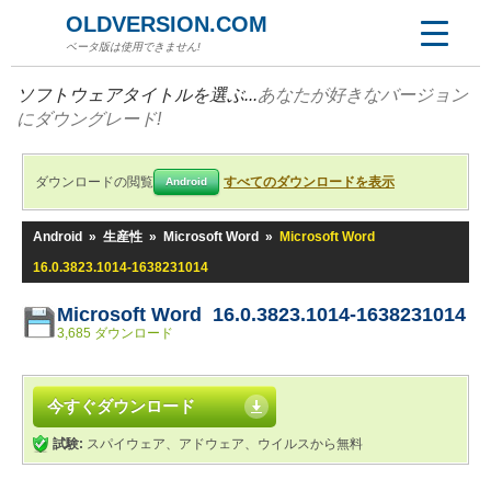
OLDVERSION.COM
ベータ版は使用できません!
ソフトウェアタイトルを選ぶ...
あなたが好きなバージョン
にダウングレード!
ダウンロードの閲覧
すべてのダウンロードを表示
Android
Android
»
生産性
»
Microsoft Word
»
Microsoft Word
16.0.3823.1014-1638231014
Microsoft Word 16.0.3823.1014-1638231014
3,685 ダウンロード
今すぐダウンロード
試験:
スパイウェア、アドウェア、ウイルスから無料