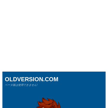
OLDVERSION.COM
ベータ版は使用できません!