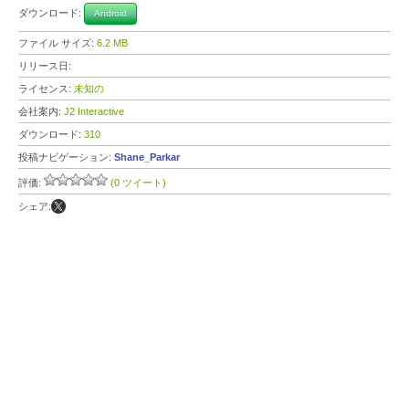
ダウンロード:
Android
ファイル サイズ:
6.2 MB
リリース日:
ライセンス:
未知の
会社案内:
J2 Interactive
ダウンロード:
310
投稿ナビゲーション:
Shane_Parkar
評価:
(0 ツイート)
シェア: