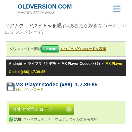
OLDVERSION.COM
ベータ版は使用できません!
ソフトウェアタイトルを選ぶ...
あなたが好きなバージョン
にダウングレード!
ダウンロードの閲覧
すべてのダウンロードを表示
Android
Android
»
ライブラリとデモ
»
MX Player Codec (x86)
»
MX Player
Codec (x86) 1.7.39-85
MX Player Codec (x86) 1.7.39-85
310 ダウンロード
今すぐダウンロード
試験:
スパイウェア、アドウェア、ウイルスから無料