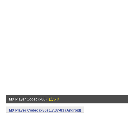
MX Player Codec (x86)
ビルド
MX Player Codec (x86) 1.7.37-83 (Android)