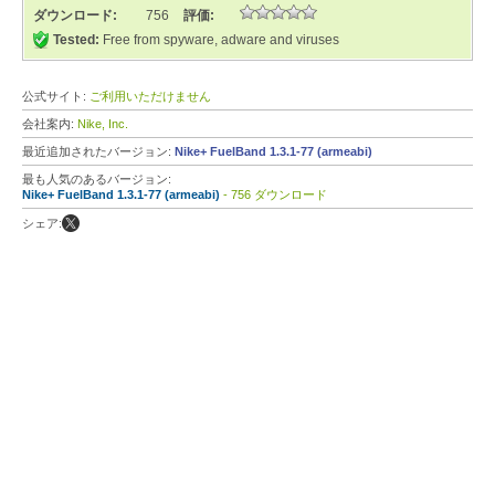
ダウンロード:
756
評価:
Tested:
Free from spyware, adware and viruses
公式サイト:
ご利用いただけません
会社案内:
Nike, Inc.
最近追加されたバージョン:
Nike+ FuelBand 1.3.1-77 (armeabi)
最も人気のあるバージョン:
Nike+ FuelBand 1.3.1-77 (armeabi)
- 756 ダウンロード
シェア: