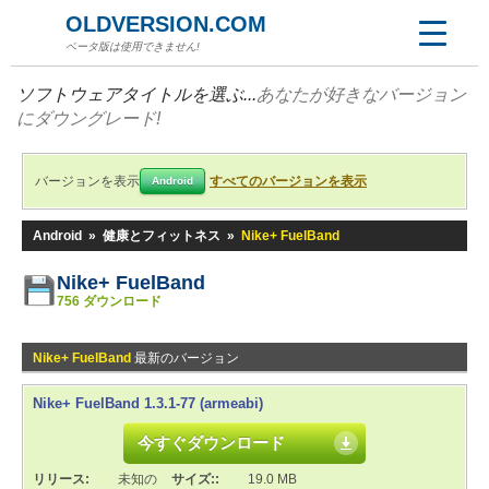
OLDVERSION.COM
ベータ版は使用できません!
ソフトウェアタイトルを選ぶ...
あなたが好きなバージョン
にダウングレード!
バージョンを表示
すべてのバージョンを表示
Android
Android
»
健康とフィットネス
»
Nike+ FuelBand
Nike+ FuelBand
756 ダウンロード
Nike+ FuelBand
最新のバージョン
Nike+ FuelBand 1.3.1-77 (armeabi)
今すぐダウンロード
リリース:
未知の
サイズ::
19.0 MB