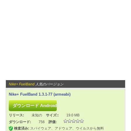
Nike+ FuelBand
人気のバージョン
Nike+ FuelBand 1.3.1-77 (armeabi)
リリース:
未知の
サイズ::
19.0 MB
ダウンロード:
756
評価:
検査済み:
スパイウェア、アドウェア、ウイルスから無料