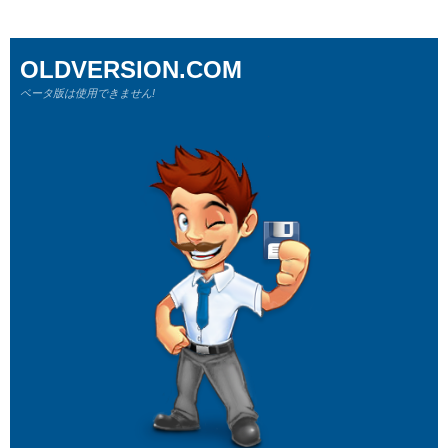
OLDVERSION.COM
ベータ版は使用できません!