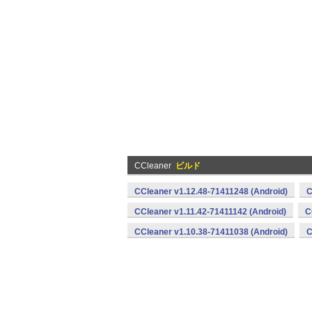
CCleaner
ビルド
CCleaner v1.12.48-71411248 (Android)
C
CCleaner v1.11.42-71411142 (Android)
C
CCleaner v1.10.38-71411038 (Android)
C