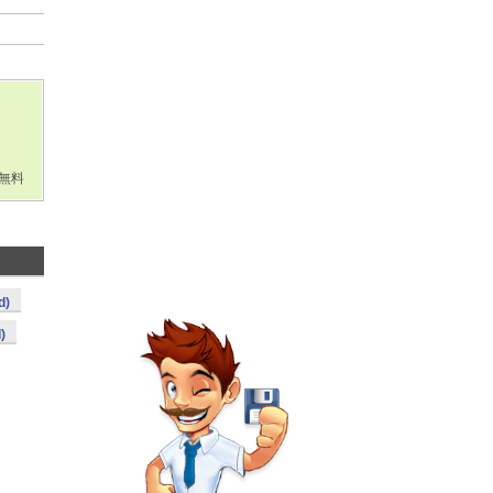
無料
d)
)