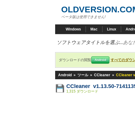
OLDVERSION.CO
ベータ版は使用できません!
Windows
Mac
Linux
Andr
ソフトウェアタイトルを選ぶ...
あな
ダウンロードの閲覧
すべてのダウ
Android
Android
»
ツール
»
CCleaner
»
CCleaner 
CCleaner v1.13.50-714113
1,315 ダウンロード