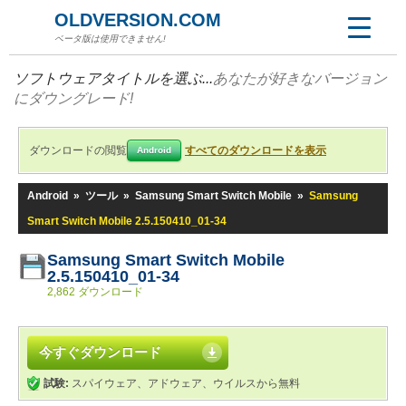
OLDVERSION.COM
ベータ版は使用できません!
ソフトウェアタイトルを選ぶ...
あなたが好きなバージョン
にダウングレード!
ダウンロードの閲覧
すべてのダウンロードを表示
Android
Android
»
ツール
»
Samsung Smart Switch Mobile
»
Samsung
Smart Switch Mobile 2.5.150410_01-34
Samsung Smart Switch Mobile
2.5.150410_01-34
2,862 ダウンロード
今すぐダウンロード
試験:
スパイウェア、アドウェア、ウイルスから無料