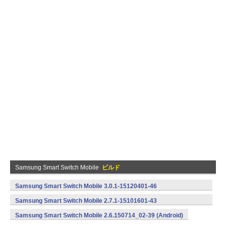
Samsung Smart Switch Mobile
ビルド
Samsung Smart Switch Mobile 3.0.1-15120401-46
(armeabi,armeabi-v7a) (Android)
Samsung Smart Switch Mobile 2.7.1-15101601-43
(armeabi,armeabi-v7a) (Android)
Samsung Smart Switch Mobile 2.6.150714_02-39 (Android)