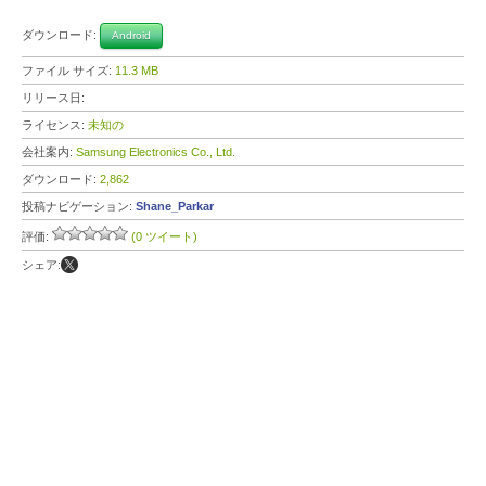
ダウンロード:
Android
ファイル サイズ:
11.3 MB
リリース日:
ライセンス:
未知の
会社案内:
Samsung Electronics Co., Ltd.
ダウンロード:
2,862
投稿ナビゲーション:
Shane_Parkar
評価:
(0 ツイート)
シェア: