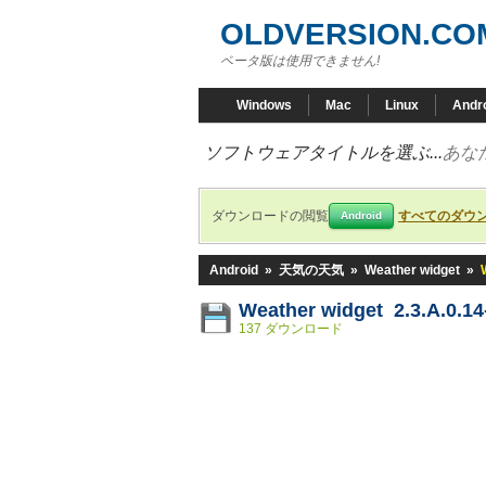
OLDVERSION.CO
ベータ版は使用できません!
Windows
Mac
Linux
Andr
ソフトウェアタイトルを選ぶ...
あな
ダウンロードの閲覧
すべてのダウ
Android
Android
»
天気の天気
»
Weather widget
»
Weather widget 2.3.A.0.1
137 ダウンロード