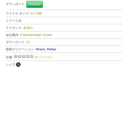
ダウンロード:
Android
ファイル サイズ:
21.3 MB
リリース日:
ライセンス:
未知の
会社案内:
6 Wunderkinder GmbH
ダウンロード:
23
投稿ナビゲーション:
Shane_Parkar
評価:
(0 ツイート)
シェア: