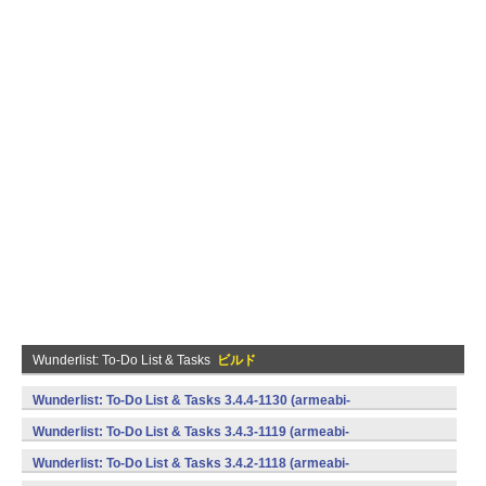
Wunderlist: To-Do List & Tasks
ビルド
Wunderlist: To-Do List & Tasks 3.4.4-1130 (armeabi-
v7a,mips,x86) (Android)
Wunderlist: To-Do List & Tasks 3.4.3-1119 (armeabi-
v7a,mips,x86) (Android)
Wunderlist: To-Do List & Tasks 3.4.2-1118 (armeabi-