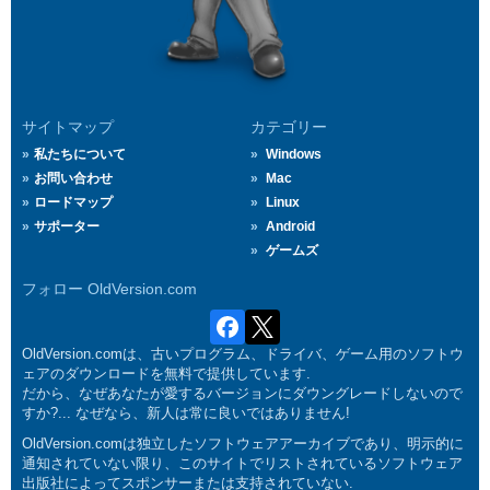
サイトマップ
カテゴリー
私たちについて
Windows
お問い合わせ
Mac
ロードマップ
Linux
サポーター
Android
ゲームズ
フォロー OldVersion.com
OldVersion.comは、古いプログラム、ドライバ、ゲーム用のソフトウ
ェアのダウンロードを無料で提供しています.
だから、なぜあなたが愛するバージョンにダウングレードしないので
すか?... なぜなら、新人は常に良いではありません!
OldVersion.comは独立したソフトウェアアーカイブであり、明示的に
通知されていない限り、このサイトでリストされているソフトウェア
出版社によってスポンサーまたは支持されていない.