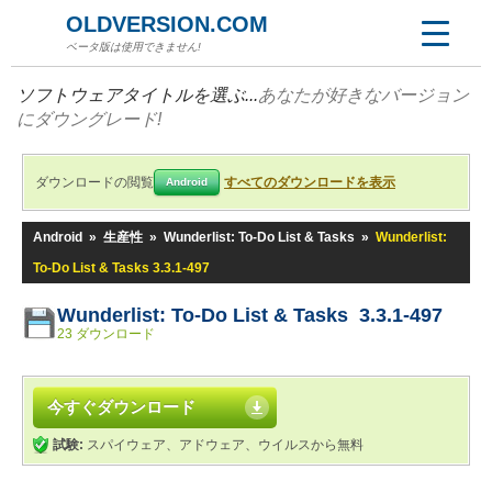
OLDVERSION.COM
ベータ版は使用できません!
ソフトウェアタイトルを選ぶ...
あなたが好きなバージョン
にダウングレード!
ダウンロードの閲覧
すべてのダウンロードを表示
Android
Android
»
生産性
»
Wunderlist: To-Do List & Tasks
»
Wunderlist:
To-Do List & Tasks 3.3.1-497
Wunderlist: To-Do List & Tasks 3.3.1-497
23 ダウンロード
今すぐダウンロード
試験:
スパイウェア、アドウェア、ウイルスから無料