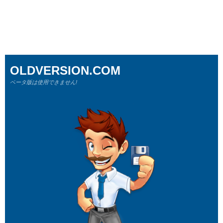
OLDVERSION.COM
ベータ版は使用できません!