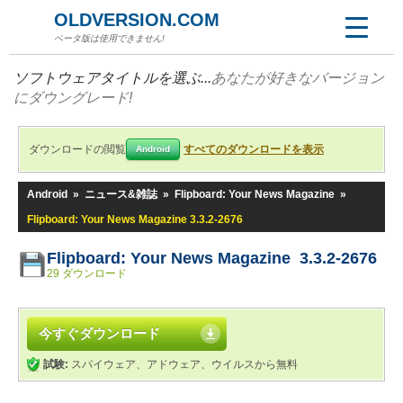
OLDVERSION.COM
ベータ版は使用できません!
ソフトウェアタイトルを選ぶ...
あなたが好きなバージョン
にダウングレード!
ダウンロードの閲覧
すべてのダウンロードを表示
Android
Android
»
ニュース&雑誌
»
Flipboard: Your News Magazine
»
Flipboard: Your News Magazine 3.3.2-2676
Flipboard: Your News Magazine 3.3.2-2676
29 ダウンロード
今すぐダウンロード
試験:
スパイウェア、アドウェア、ウイルスから無料