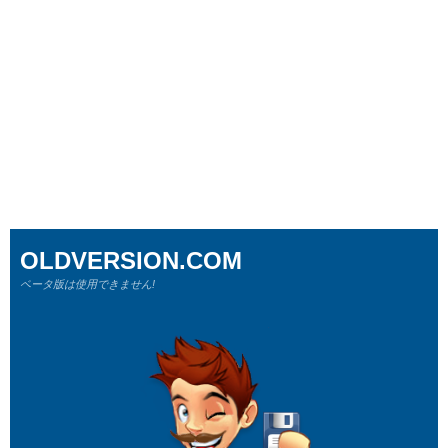
OLDVERSION.COM
ベータ版は使用できません!