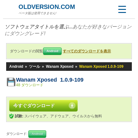
OLDVERSION.COM
ベータ版は使用できません!
ソフトウェアタイトルを選ぶ...
あなたが好きなバージョン
にダウングレード!
ダウンロードの閲覧
すべてのダウンロードを表示
Android
Android
»
ツール
»
Wanam Xposed
»
Wanam Xposed 1.0.9-109
Wanam Xposed 1.0.9-109
48 ダウンロード
今すぐダウンロード
試験:
スパイウェア、アドウェア、ウイルスから無料
ダウンロード:
Android