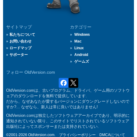
サイトマップ
カテゴリー
私たちについて
Windows
お問い合わせ
Mac
ロードマップ
Linux
サポーター
Android
ゲームズ
フォロー OldVersion.com
OldVersion.comは、古いプログラム、ドライバ、ゲーム用のソフトウ
ェアのダウンロードを無料で提供しています.
だから、なぜあなたが愛するバージョンにダウングレードしないので
すか?... なぜなら、新人は常に良いではありません!
OldVersion.comは独立したソフトウェアアーカイブであり、明示的に
通知されていない限り、このサイトでリストされているソフトウェア
出版社によってスポンサーまたは支持されていない.
©2001-2026 OldVersion.com.
プライバシーポリシー
DMCAについて