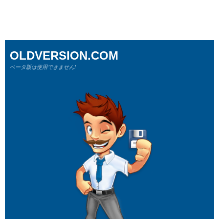
OLDVERSION.COM
ベータ版は使用できません!