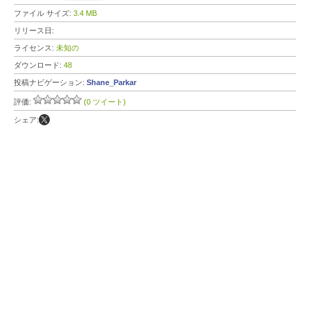
ファイル サイズ:
3.4 MB
リリース日:
ライセンス:
未知の
ダウンロード:
48
投稿ナビゲーション:
Shane_Parkar
評価:
(0 ツイート)
シェア: