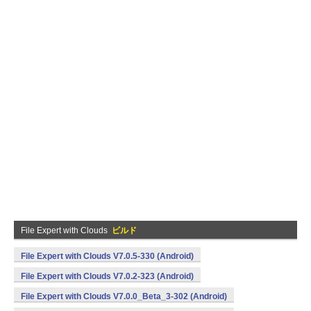
File Expert with Clouds
ビルド
File Expert with Clouds V7.0.5-330 (Android)
File Expert with Clouds V7.0.2-323 (Android)
File Expert with Clouds V7.0.0_Beta_3-302 (Android)