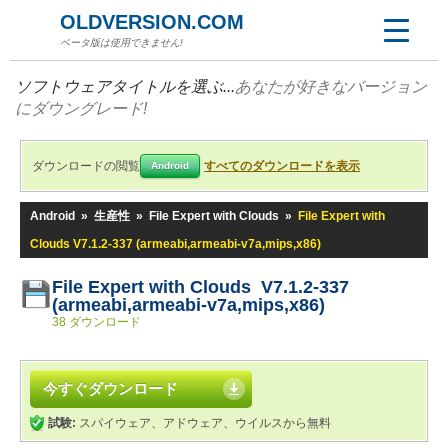
OLDVERSION.COM
ベータ版は使用できません!
ソフトウェアタイトルを選ぶ...
あなたが好きなバージョン
にダウングレード!
ダウンロードの閲覧
すべてのダウンロードを表示
Android
Android
»
生産性
»
File Expert with Clouds
»
File Expert with
Clouds V7.1.2-337 (armeabi,armeabi-v7a,mips,x86)
File Expert with Clouds V7.1.2-337
(armeabi,armeabi-v7a,mips,x86)
38 ダウンロード
今すぐダウンロード
試験:
スパイウェア、アドウェア、ウイルスから無料