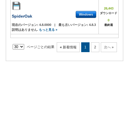
26,443
ダウンロード
Windows
SpiderOak
0
現在のバージョン:
4.8.0000
|
最も古いバージョン:
4.8.3
最終週
説明はありません.
もっと見る »
ページごとの結果
«
新着情報
1
2
次へ
»