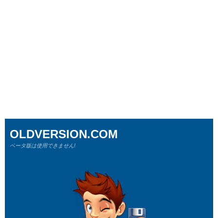
OLDVERSION.COM
ベータ版は使用できません!