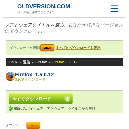
OLDVERSION.COM
ベータ版は使用できません!
ソフトウェアタイトルを選ぶ...
あなたが好きなバージョン
にダウングレード!
ダウンロードの閲覧
すべてのダウンロードを表示
Linux
Linux
»
通信
»
Firefox
»
Firefox 1.5.0.12
Firefox 1.5.0.12
3,978 ダウンロード
今すぐダウンロード
試験:
スパイウェア、アドウェア、ウイルスから無料
ダウンロード:
Linux