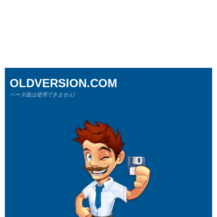
OLDVERSION.COM
ベータ版は使用できません!