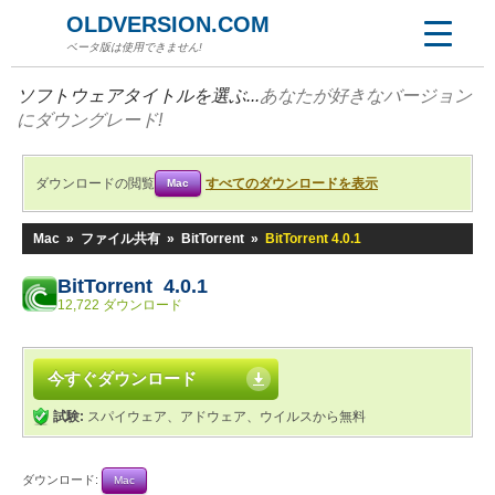
OLDVERSION.COM
ベータ版は使用できません!
ソフトウェアタイトルを選ぶ...
あなたが好きなバージョン
にダウングレード!
ダウンロードの閲覧
すべてのダウンロードを表示
Mac
Mac
»
ファイル共有
»
BitTorrent
»
BitTorrent 4.0.1
BitTorrent 4.0.1
12,722 ダウンロード
今すぐダウンロード
試験:
スパイウェア、アドウェア、ウイルスから無料
ダウンロード:
Mac