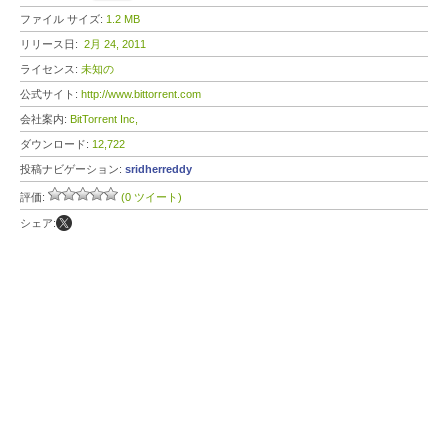
ファイル サイズ:
1.2 MB
リリース日:
2月 24, 2011
ライセンス:
未知の
公式サイト:
http://www.bittorrent.com
会社案内:
BitTorrent Inc,
ダウンロード:
12,722
投稿ナビゲーション:
sridherreddy
評価:
(0 ツイート)
シェア: