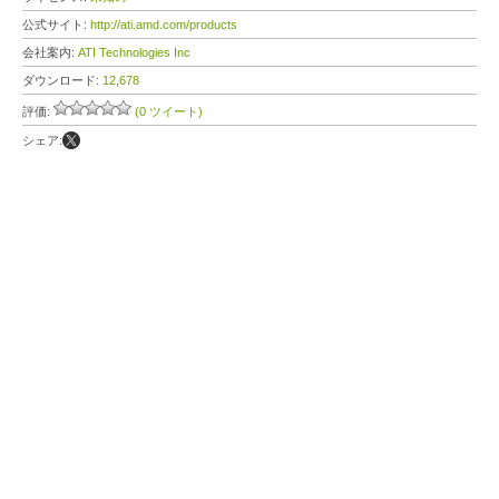
公式サイト:
http://ati.amd.com/products
会社案内:
ATI Technologies Inc
ダウンロード:
12,678
評価:
(0 ツイート)
シェア: