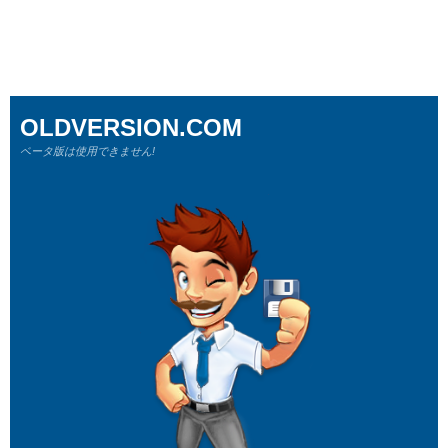
OLDVERSION.COM
ベータ版は使用できません!