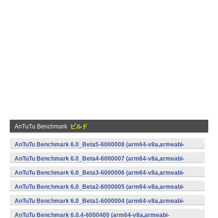
AnTuTu Benchmark
ビルド
AnTuTu Benchmark 6.0_Beta5-6000008 (arm64-v8a,armeabi-
v7a,x86,x86_64) (Android)
AnTuTu Benchmark 6.0_Beta4-6000007 (arm64-v8a,armeabi-
v7a,x86,x86_64) (Android)
AnTuTu Benchmark 6.0_Beta3-6000006 (arm64-v8a,armeabi-
v7a,x86,x86_64) (Android)
AnTuTu Benchmark 6.0_Beta2-6000005 (arm64-v8a,armeabi-
v7a,x86,x86_64) (Android)
AnTuTu Benchmark 6.0_Beta1-6000004 (arm64-v8a,armeabi-
v7a,x86,x86_64) (Android)
AnTuTu Benchmark 6.0.4-6000400 (arm64-v8a,armeabi-