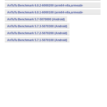
v7a,x86,x86_64) (Android)
AnTuTu Benchmark 6.0.2-6000200 (arm64-v8a,armeabi-
v7a,x86,x86_64) (Android)
AnTuTu Benchmark 6.0.1-6000100 (arm64-v8a,armeabi-
v7a,x86,x86_64) (Android)
AnTuTu Benchmark 5.7-5070000 (Android)
AnTuTu Benchmark 5.7.3-5070300 (Android)
AnTuTu Benchmark 5.7.2-5070200 (Android)
AnTuTu Benchmark 5.7.1-5070100 (Android)