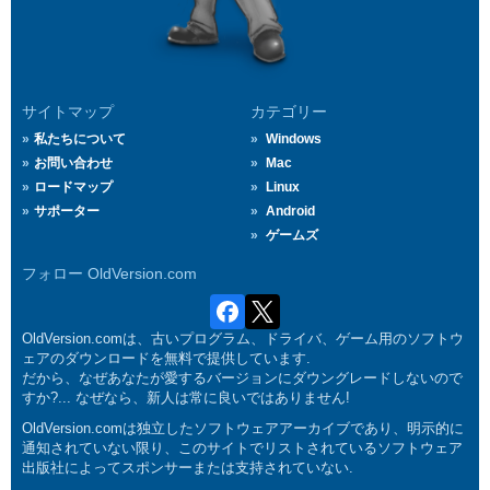
サイトマップ
カテゴリー
私たちについて
Windows
お問い合わせ
Mac
ロードマップ
Linux
サポーター
Android
ゲームズ
フォロー OldVersion.com
OldVersion.comは、古いプログラム、ドライバ、ゲーム用のソフトウ
ェアのダウンロードを無料で提供しています.
だから、なぜあなたが愛するバージョンにダウングレードしないので
すか?... なぜなら、新人は常に良いではありません!
OldVersion.comは独立したソフトウェアアーカイブであり、明示的に
通知されていない限り、このサイトでリストされているソフトウェア
出版社によってスポンサーまたは支持されていない.