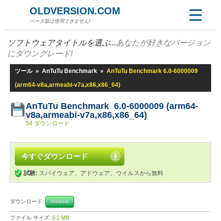
OLDVERSION.COM
ベータ版は使用できません!
ソフトウェアタイトルを選ぶ...
あなたが好きなバージョン
にダウングレード!
ツール
»
AnTuTu Benchmark
»
AnTuTu Benchmark 6.0-6000009
(arm64-v8a,armeabi-v7a,x86,x86_64)
AnTuTu Benchmark 6.0-6000009 (arm64-
v8a,armeabi-v7a,x86,x86_64)
54 ダウンロード
今すぐダウンロード
試験:
スパイウェア、アドウェア、ウイルスから無料
ダウンロード:
Android
ファイル サイズ:
6.2 MB