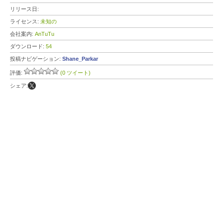
リリース日:
ライセンス:
未知の
会社案内:
AnTuTu
ダウンロード:
54
投稿ナビゲーション:
Shane_Parkar
評価:
(0 ツイート)
シェア: