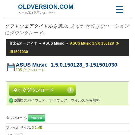
OLDVERSION.COM
ベータ版は使用できません!
ソフトウェアタイトルを選ぶ...
あなたが好きなバージョン
にダウングレード!
音楽&オーディオ
»
ASUS Music
»
ASUS Music 1.5.0.150128_3-
151501030
ASUS Music 1.5.0.150128_3-151501030
105 ダウンロード
今すぐダウンロード
試験:
スパイウェア、アドウェア、ウイルスから無料
ダウンロード:
Android
ファイル サイズ:
3.2 MB