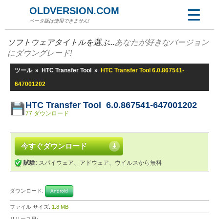
OLDVERSION.COM
ベータ版は使用できません!
ソフトウェアタイトルを選ぶ...
あなたが好きなバージョン
にダウングレード!
ツール
»
HTC Transfer Tool
»
HTC Transfer Tool 6.0.867541-
647001202
HTC Transfer Tool 6.0.867541-647001202
77 ダウンロード
今すぐダウンロード
試験:
スパイウェア、アドウェア、ウイルスから無料
ダウンロード:
Android
ファイル サイズ:
1.8 MB