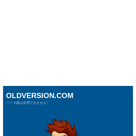
OLDVERSION.COM
ベータ版は使用できません!