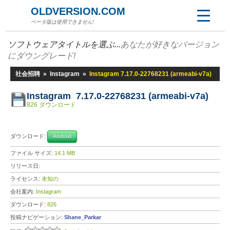
OLDVERSION.COM
ベータ版は使用できません!
ソフトウェアタイトルを選ぶ...
あなたが好きなバージョン
にダウングレード!
社会招聘
»
Instagram
»
Instagram 7.17.0-22768231 (armeabi-v7a)
Instagram 7.17.0-22768231 (armeabi-v7a)
826 ダウンロード
ダウンロード:
Android
ファイル サイズ:
14.1 MB
リリース日:
ライセンス:
未知の
会社案内:
Instagram
ダウンロード:
826
投稿ナビゲーション:
Shane_Parkar