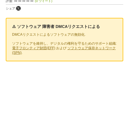
評価:
(0 ツイート)
シェア:
⚠️ ソフトウェア 障害者 DMCAリクエストによる
DMCAリクエストによるソフトウェアの無効化.
ソフトウェアを維持し、デジタルの権利を守るためのサポート組織:
電子フロンティア財団(EFF)
および
ソフトウェア保存ネットワーク
(SPN)
.