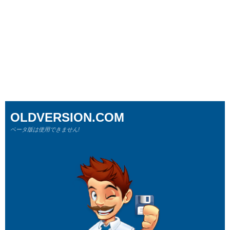
OLDVERSION.COM
ベータ版は使用できません!