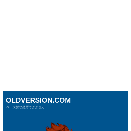
OLDVERSION.COM
ベータ版は使用できません!