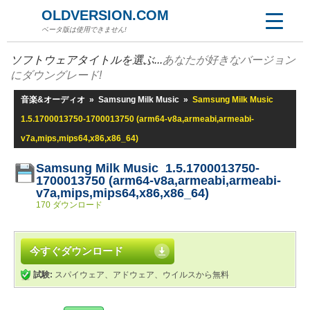
OLDVERSION.COM
ベータ版は使用できません!
ソフトウェアタイトルを選ぶ...
あなたが好きなバージョン
にダウングレード!
音楽&オーディオ
»
Samsung Milk Music
»
Samsung Milk Music
1.5.1700013750-1700013750 (arm64-v8a,armeabi,armeabi-
v7a,mips,mips64,x86,x86_64)
Samsung Milk Music 1.5.1700013750-
1700013750 (arm64-v8a,armeabi,armeabi-
v7a,mips,mips64,x86,x86_64)
170 ダウンロード
今すぐダウンロード
試験:
スパイウェア、アドウェア、ウイルスから無料