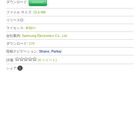
ダウンロード:
Android
ファイル サイズ:
15.6 MB
リリース日:
ライセンス:
未知の
会社案内:
Samsung Electronics Co., Ltd.
ダウンロード:
170
投稿ナビゲーション:
Shane_Parkar
評価:
(0 ツイート)
シェア: