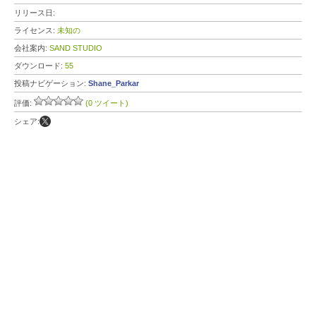
リリース日:
ライセンス:
未知の
会社案内:
SAND STUDIO
ダウンロード:
55
投稿ナビゲーション:
Shane_Parkar
評価:
(0 ツイート)
シェア: