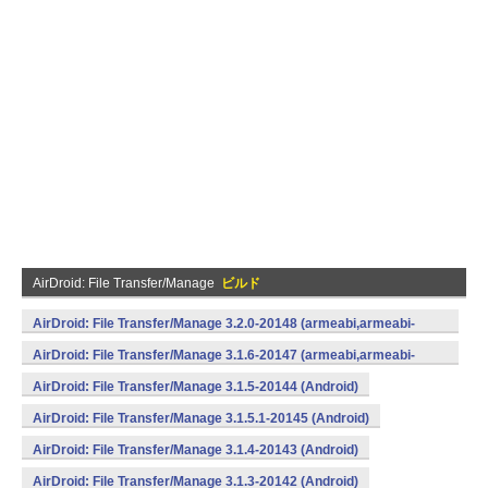
AirDroid: File Transfer/Manage
ビルド
AirDroid: File Transfer/Manage 3.2.0-20148 (armeabi,armeabi-
v7a,mips,x86) (Android)
AirDroid: File Transfer/Manage 3.1.6-20147 (armeabi,armeabi-
v7a,mips,x86) (Android)
AirDroid: File Transfer/Manage 3.1.5-20144 (Android)
AirDroid: File Transfer/Manage 3.1.5.1-20145 (Android)
AirDroid: File Transfer/Manage 3.1.4-20143 (Android)
AirDroid: File Transfer/Manage 3.1.3-20142 (Android)