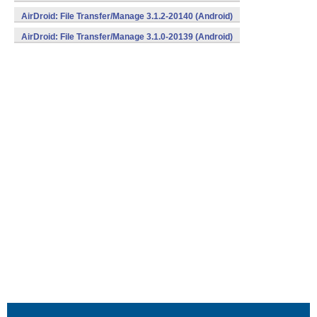
AirDroid: File Transfer/Manage 3.1.2-20140 (Android)
AirDroid: File Transfer/Manage 3.1.0-20139 (Android)