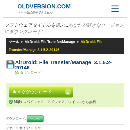
OLDVERSION.COM
ベータ版は使用できません!
ソフトウェアタイトルを選ぶ...
あなたが好きなバージョン
にダウングレード!
ツール
»
AirDroid: File Transfer/Manage
»
AirDroid: File
Transfer/Manage 3.1.5.2-20146
AirDroid: File Transfer/Manage 3.1.5.2-
20146
55 ダウンロード
今すぐダウンロード
試験:
スパイウェア、アドウェア、ウイルスから無料
ダウンロード:
Android
ファイル サイズ:
16.5 MB