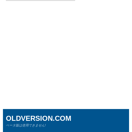
OLDVERSION.COM
ベータ版は使用できません!