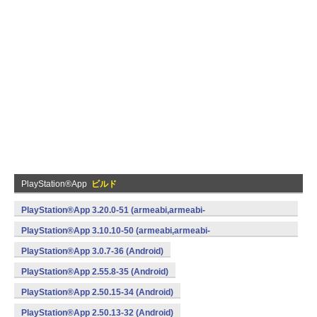
PlayStation®App
ビルド
PlayStation®App 3.20.0-51 (armeabi,armeabi-
v7a,mips,x86) (Android)
PlayStation®App 3.10.10-50 (armeabi,armeabi-
v7a,mips,x86) (Android)
PlayStation®App 3.0.7-36 (Android)
PlayStation®App 2.55.8-35 (Android)
PlayStation®App 2.50.15-34 (Android)
PlayStation®App 2.50.13-32 (Android)