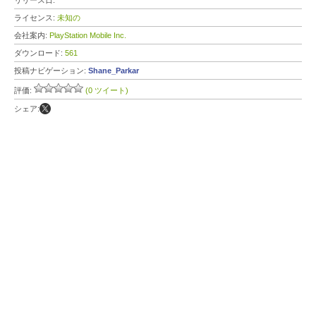
リリース日:
ライセンス:
未知の
会社案内:
PlayStation Mobile Inc.
ダウンロード:
561
投稿ナビゲーション:
Shane_Parkar
評価:
(0 ツイート)
シェア: