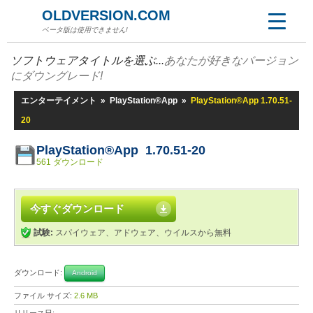
OLDVERSION.COM
ベータ版は使用できません!
ソフトウェアタイトルを選ぶ...
あなたが好きなバージョン
にダウングレード!
エンターテイメント
»
PlayStation®App
»
PlayStation®App 1.70.51-
20
PlayStation®App 1.70.51-20
561 ダウンロード
今すぐダウンロード
試験:
スパイウェア、アドウェア、ウイルスから無料
ダウンロード:
Android
ファイル サイズ:
2.6 MB