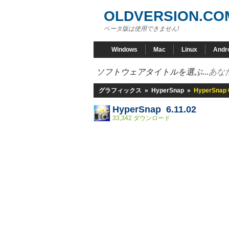
OLDVERSION.CO
ベータ版は使用できません!
Windows
Mac
Linux
Andr
ソフトウェアタイトルを選ぶ...
あな
グラフィックス
»
HyperSnap
»
HyperSnap 
HyperSnap 6.11.02
33,342 ダウンロード