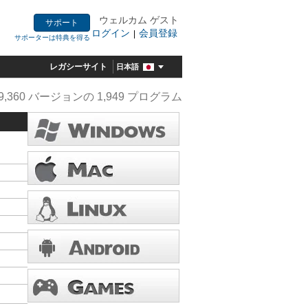
ウェルカム ゲスト
サポート
ログイン
会員登録
|
サポーターは特典を得る
レガシーサイト
日本語
9,360 バージョンの 1,949 プログラム