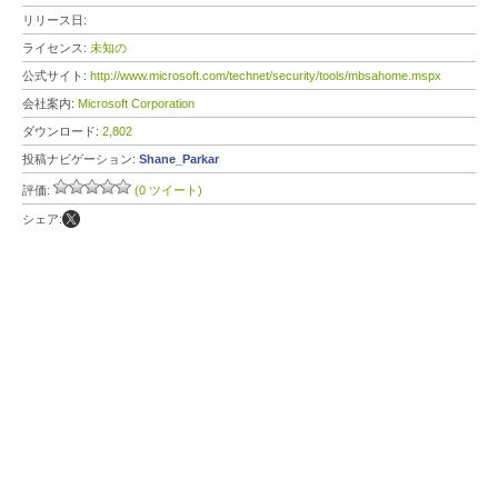
リリース日:
ライセンス:
未知の
公式サイト:
http://www.microsoft.com/technet/security/tools/mbsahome.mspx
会社案内:
Microsoft Corporation
ダウンロード:
2,802
投稿ナビゲーション:
Shane_Parkar
評価:
(0 ツイート)
シェア: