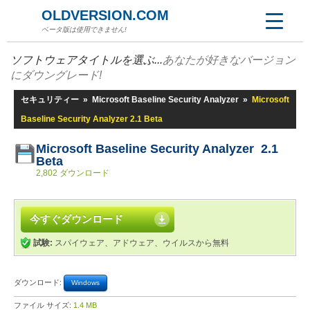
OLDVERSION.COM
ベータ版は使用できません!
ソフトウェアタイトルを選ぶ...
あなたが好きなバージョン
にダウングレード!
セキュリティー
»
Microsoft Baseline Security Analyzer
»
Microsoft
Baseline Security Analyzer 2.1 Beta
Microsoft Baseline Security Analyzer 2.1
Beta
2,802 ダウンロード
今すぐダウンロード
試験:
スパイウェア、アドウェア、ウイルスから無料
ダウンロード:
Windows
ファイル サイズ:
1.4 MB