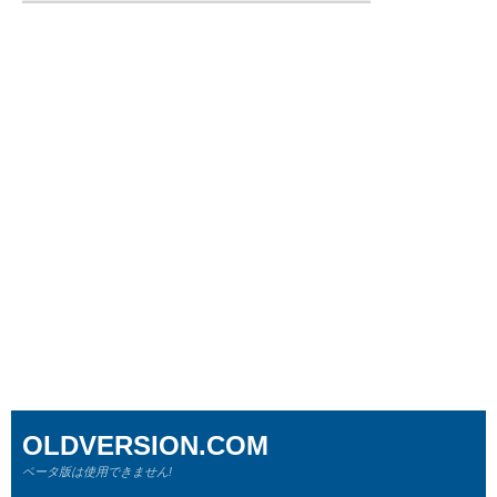
OLDVERSION.COM
ベータ版は使用できません!