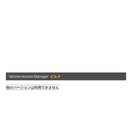
Verizon Access Manager
ビルド
他のバージョンは利用できません