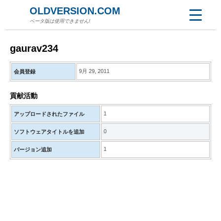
OLDVERSION.COM
ベータ版は使用できません!
gaurav234
9月 29, 2011
会員登録
貢献活動
1
アップロードされたファイル
0
ソフトウェアタイトルを追加
1
バージョン追加