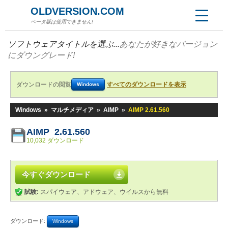
OLDVERSION.COM
ベータ版は使用できません!
ソフトウェアタイトルを選ぶ...
あなたが好きなバージョン
にダウングレード!
ダウンロードの閲覧
すべてのダウンロードを表示
Windows
Windows
»
マルチメディア
»
AIMP
»
AIMP 2.61.560
AIMP 2.61.560
10,032 ダウンロード
今すぐダウンロード
試験:
スパイウェア、アドウェア、ウイルスから無料
ダウンロード:
Windows