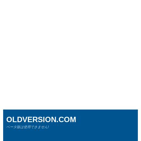
OLDVERSION.COM
ベータ版は使用できません!