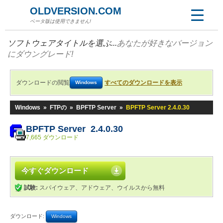
OLDVERSION.COM
ベータ版は使用できません!
ソフトウェアタイトルを選ぶ...
あなたが好きなバージョン
にダウングレード!
ダウンロードの閲覧
すべてのダウンロードを表示
Windows
Windows
»
FTPの
»
BPFTP Server
»
BPFTP Server 2.4.0.30
BPFTP Server 2.4.0.30
7,665 ダウンロード
今すぐダウンロード
試験:
スパイウェア、アドウェア、ウイルスから無料
ダウンロード:
Windows