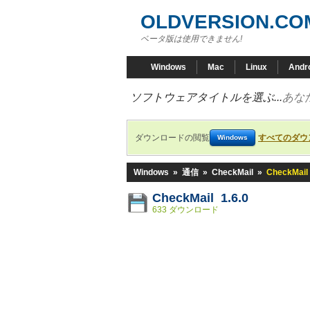
OLDVERSION.CO
ベータ版は使用できません!
Windows
Mac
Linux
Andr
ソフトウェアタイトルを選ぶ...
あな
ダウンロードの閲覧
すべてのダウ
Windows
Windows
»
通信
»
CheckMail
»
CheckMail 
CheckMail 1.6.0
633 ダウンロード