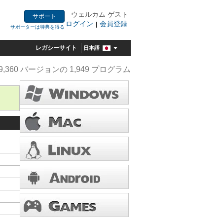
ウェルカム ゲスト
サポート
ログイン
会員登録
|
サポーターは特典を得る
レガシーサイト
日本語
9,360 バージョンの 1,949 プログラム