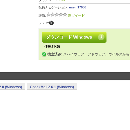
ダウンロード:
633
投稿ナビゲーション:
user_17986
評価:
(0 ツイート)
シェア:
ダウンロード Windows
(196.7 KB)
検査済み:
スパイウェア、アドウェア、ウイルスから
2.0 (Windows)
CheckMail 2.6.1 (Windows)